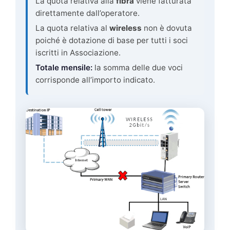
La quota relativa alla
fibra
viene fatturata
direttamente dall’operatore.
La quota relativa al
wireless
non è dovuta
poiché è dotazione di base per tutti i soci
iscritti in Associazione.
Totale mensile:
la somma delle due voci
corrisponde all’importo indicato.