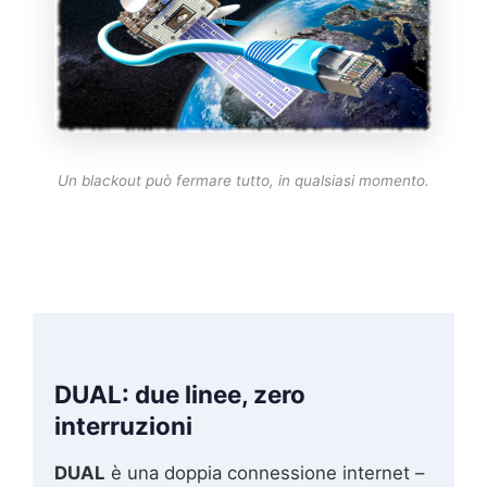
Un blackout può fermare tutto, in qualsiasi momento.
DUAL: due linee, zero
interruzioni
DUAL
è una doppia connessione internet –