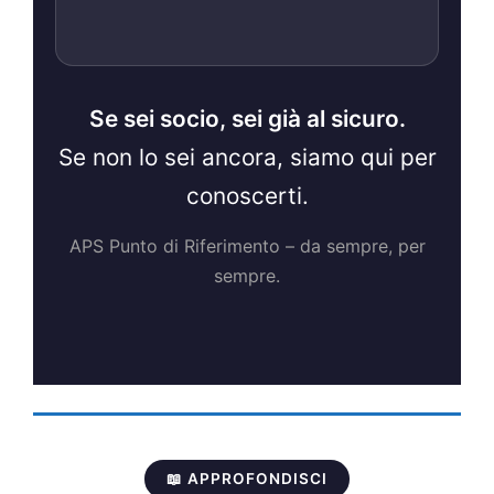
Se sei socio, sei già al sicuro.
Se non lo sei ancora, siamo qui per
conoscerti.
APS Punto di Riferimento – da sempre, per
sempre.
📖 APPROFONDISCI