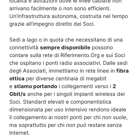
località e abitazioni dove le linee cablate non
arrivano facilmente o non sono efficienti.
Un’infrastruttura autonoma, costruita nel tempo
grazie all’impegno diretto dei Soci.
Sedi a lago o in quota che necessitano di una
connettività
sempre disponibile
possono
contare sulla rete di Riferimento.Org e sui Soci
che ospitano i ponti radio associativi. Dalle sedi
degli Associati, immettiamo in rete linee in
fibra
ottica
per diverse centinaia di megabit
e
stiamo portando
i collegamenti verso i
2
Gbit/s
anche per i singoli impianti wireless dei
Soci. Standard elevati e componentistica
dimensionata per uso intensivo rendono ideale
il collegamento ai nostri ponti per chi
non vuole
,
ma soprattutto per chi
non può
restare senza
Internet.