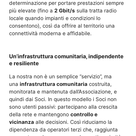
determinazione per portare prestazioni sempre
più elevate (fino a
2 Gbit/s
sulla tratta radio
locale quando impianti e condizioni lo
consentono), così da offrire al territorio una
connettività moderna e affidabile.
Un’infrastruttura comunitaria, indipendente
e resiliente
La nostra non è un semplice “servizio”, ma
una
infrastruttura comunitaria
costruita,
monitorata e mantenuta dall’Associazione, e
quindi dai Soci. In questo modello i Soci non
sono utenti passivi: partecipano alla crescita
della rete e mantengono
controllo e
vicinanza
alle decisioni. Così riduciamo la
dipendenza da operatori terzi che, raggiunta