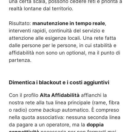
una certa scala, possono cedere reti e priorità a
realtà lontane dal territorio.
Risultato:
manutenzione in tempo reale
,
interventi rapidi, continuità del servizio e
attenzione alle esigenze locali. Una rete fatta
dalle persone per le persone, in cui stabilità e
affidabilità non sono un optional, ma il punto di
partenza.
Dimentica i blackout e i costi aggiuntivi
Con il profilo
Alta Affidabilità
affianchi la
nostra rete alla tua linea principale (rame, fibra
o radio) come
backup
automatico. È compreso
nella quota associativa: nessuna seconda linea
da pagare a un operatore, ma la
doppia
connettività
necessaria per non fermarti mai.