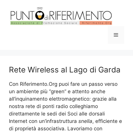
Vai
al
contenuto
Menu
Rete Wireless al Lago di Garda
Con Riferimento.Org puoi fare un passo verso
un ambiente più “green” e attento anche
all’inquinamento elettromagnetico: grazie alla
nostra rete di ponti radio colleghiamo
direttamente le sedi dei Soci alle dorsali
Internet con un’infrastruttura
snella
, efficiente e
di proprietà associativa. Lavoriamo con